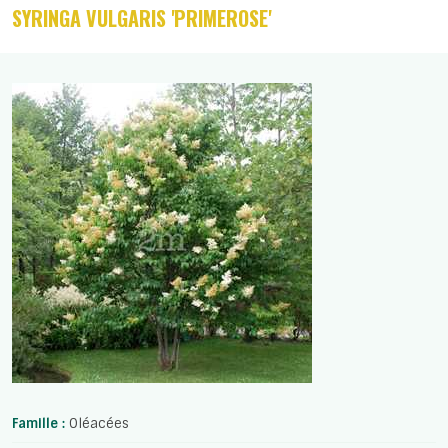
SYRINGA VULGARIS 'PRIMEROSE'
Famille :
Oléacées