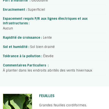
Port à maturité :
Globulaire
Enracinement :
Superficiel
Espacement requis P/R aux lignes électriques et aux
infrastructures :
Aucun
Rapidité de croissance :
Lente
Sol et humidité :
Sol bien drainé
Tolérance à la pollution :
Élevée
Commentaires Particuliers :
À planter dans les endroits abrités des vents hivernaux
FEUILLES
Grandes feuilles cordiformes.