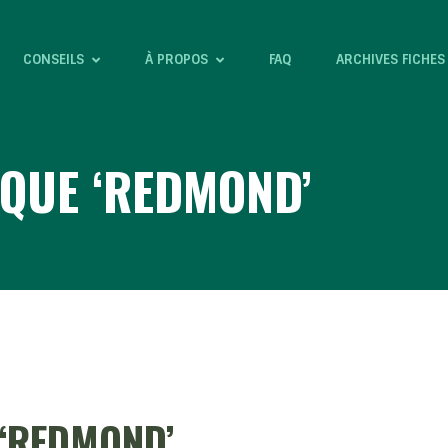
CONSEILS
À PROPOS
FAQ
ARCHIVES FICHES
IQUE ‘REDMOND’
 ‘REDMOND’