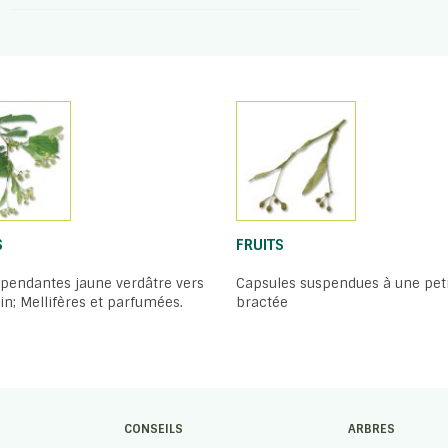
S
FRUITS
pendantes jaune verdâtre vers
Capsules suspendues à une pet
juin; Mellifères et parfumées.
bractée
CONSEILS
ARBRES