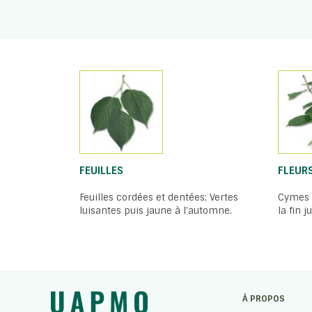
FEUILLES
FLEUR
Feuilles cordées et dentées; Vertes
Cymes 
luisantes puis jaune à l’automne.
la fin 
À PROPOS