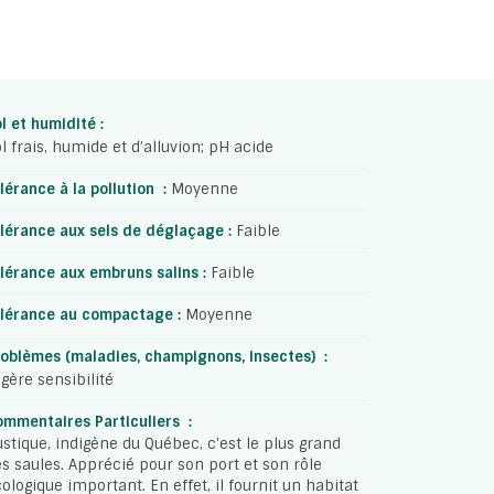
l et humidité :
l frais, humide et d’alluvion; pH acide
lérance à la pollution :
Moyenne
lérance aux sels de déglaçage :
Faible
lérance aux embruns salins :
Faible
olérance au compactage :
Moyenne
oblèmes (maladies, champignons, insectes) :
gère sensibilité
mmentaires Particuliers :
stique, indigène du Québec, c'est le plus grand
s saules. Apprécié pour son port et son rôle
ologique important. En effet, il fournit un habitat