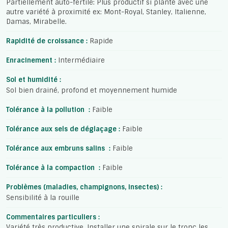
Partiellement auto-fertile: Plus productif si planté avec une
autre variété à proximité ex: Mont-Royal, Stanley, Italienne,
Damas, Mirabelle.
Rapidité de croissance :
Rapide
Enracinement :
Intermédiaire
Sol et humidité :
Sol bien drainé, profond et moyennement humide
Tolérance à la pollution :
Faible
Tolérance aux sels de déglaçage :
Faible
Tolérance aux embruns salins :
Faible
Tolérance à la compaction :
Faible
Problèmes (maladies, champignons, insectes) :
Sensibilité à la rouille
Commentaires particuliers :
Variété très productive. Installer une spirale sur le tronc les