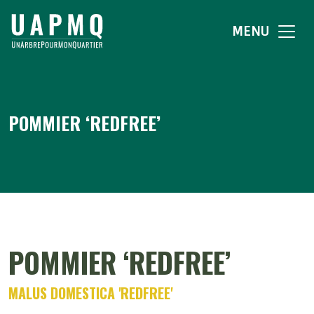
MENU
POMMIER ‘REDFREE’
POMMIER ‘REDFREE’
MALUS DOMESTICA 'REDFREE'