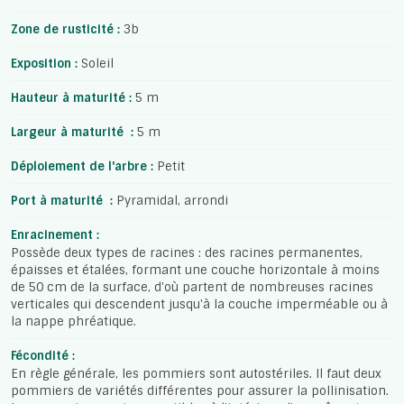
Zone de rusticité :
3b
Exposition :
Soleil
Hauteur à maturité :
5 m
Largeur à maturité :
5 m
Déploiement de l'arbre :
Petit
Port à maturité :
Pyramidal, arrondi
Enracinement :
Possède deux types de racines : des racines permanentes,
épaisses et étalées, formant une couche horizontale à moins
de 50 cm de la surface, d'où partent de nombreuses racines
verticales qui descendent jusqu'à la couche imperméable ou à
la nappe phréatique.
Fécondité :
En règle générale, les pommiers sont autostériles. Il faut deux
pommiers de variétés différentes pour assurer la pollinisation.