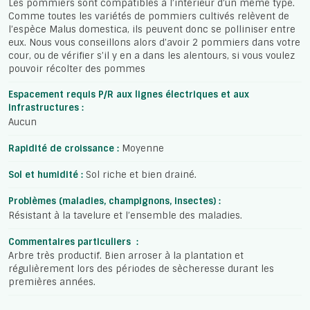
Les pommiers sont compatibles à l’intérieur d’un même type.
Comme toutes les variétés de pommiers cultivés relèvent de
l’espèce Malus domestica, ils peuvent donc se polliniser entre
eux. Nous vous conseillons alors d’avoir 2 pommiers dans votre
cour, ou de vérifier s’il y en a dans les alentours, si vous voulez
pouvoir récolter des pommes
Espacement requis P/R aux lignes électriques et aux
infrastructures :
Aucun
Rapidité de croissance :
Moyenne
Sol et humidité :
Sol riche et bien drainé.
Problèmes (maladies, champignons, insectes) :
Résistant à la tavelure et l’ensemble des maladies.
Commentaires particuliers :
Arbre très productif. Bien arroser à la plantation et
régulièrement lors des périodes de sècheresse durant les
premières années.