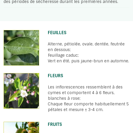
des périodes de sécheresse durant les premières années.
FEUILLES
Alterne, pétiolée, ovale, dentée, feutrée
en dessous;
Feuillage caduc;
Vert en été, puis jaune-brun en automne.
FLEURS
Les inflorescences ressemblent à des
cymes et comportent 4 à 6 fleurs,
blanches à rose;
Chaque fleur comporte habituellement 5
pétales et mesure ± 3-4 cm.
FRUITS