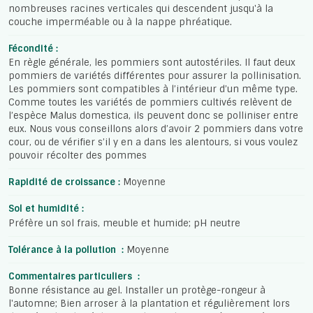
nombreuses racines verticales qui descendent jusqu'à la
couche imperméable ou à la nappe phréatique.
Fécondité :
En règle générale, les pommiers sont autostériles. Il faut deux
pommiers de variétés différentes pour assurer la pollinisation.
Les pommiers sont compatibles à l’intérieur d’un même type.
Comme toutes les variétés de pommiers cultivés relèvent de
l’espèce Malus domestica, ils peuvent donc se polliniser entre
eux. Nous vous conseillons alors d’avoir 2 pommiers dans votre
cour, ou de vérifier s’il y en a dans les alentours, si vous voulez
pouvoir récolter des pommes
Rapidité de croissance :
Moyenne
Sol et humidité :
Préfère un sol frais, meuble et humide; pH neutre
Tolérance à la pollution :
Moyenne
Commentaires particuliers :
Bonne résistance au gel. Installer un protège-rongeur à
l'automne; Bien arroser à la plantation et régulièrement lors