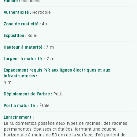
Famille :
Rosacées
Authenticité :
Horticole
Zone de rusticité :
4b
Exposition :
Soleil
Hauteur à maturité :
7 m
Largeur à maturité :
7 m
Espacement requis P/R aux lignes électriques et aux
infrastructures :
4 m
Déploiement de l'arbre :
Petit
Port à maturité :
Étalé
Enracinement :
Le M. domestica possède deux types de racines : des racines
permanentes, épaisses et étalées, formant une couche
horizontale à moins de 50 cm de la surface, d'où partent de