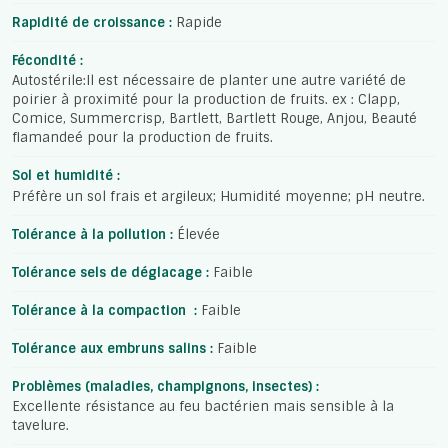
Rapidité de croissance :
Rapide
Fécondité :
Autostérile:Il est nécessaire de planter une autre variété de
poirier à proximité pour la production de fruits. ex : Clapp,
Comice, Summercrisp, Bartlett, Bartlett Rouge, Anjou, Beauté
flamandeé pour la production de fruits.
Sol et humidité :
Préfère un sol frais et argileux; Humidité moyenne; pH neutre.
Tolérance à la pollution :
Élevée
Tolérance sels de déglacage :
Faible
Tolérance à la compaction :
Faible
Tolérance aux embruns salins :
Faible
Problèmes (maladies, champignons, insectes) :
Excellente résistance au feu bactérien mais sensible à la
tavelure.