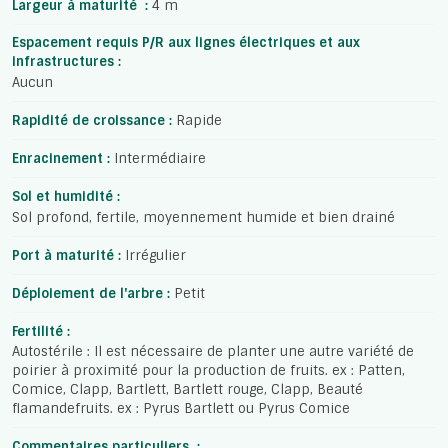
Largeur à maturité :
4 m
Espacement requis P/R aux lignes électriques et aux
infrastructures :
Aucun
Rapidité de croissance :
Rapide
Enracinement :
Intermédiaire
Sol et humidité :
Sol profond, fertile, moyennement humide et bien drainé
Port à maturité :
Irrégulier
Déploiement de l'arbre :
Petit
Fertilité :
Autostérile : Il est nécessaire de planter une autre variété de
poirier à proximité pour la production de fruits. ex : Patten,
Comice, Clapp, Bartlett, Bartlett rouge, Clapp, Beauté
flamandefruits. ex : Pyrus Bartlett ou Pyrus Comice
Commentaires particuliers :