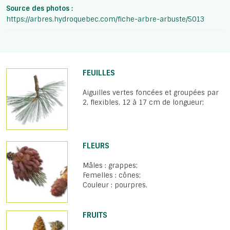
Source des photos :
https://arbres.hydroquebec.com/fiche-arbre-arbuste/5013
FEUILLES
Aiguilles vertes foncées et groupées par
2, flexibles, 12 à 17 cm de longueur;
FLEURS
Mâles : grappes;
Femelles : cônes;
Couleur : pourpres.
FRUITS