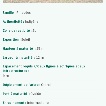
Famille :
Pinacées
Authenticité :
Indigène
Zone de rusticité :
2b
Exposition :
Soleil
Hauteur à maturité :
25 m
Largeur à maturité :
12 m
Espacement requis P/R aux lignes électriques et aux
infrastructures :
9 m
Déploiement de l'arbre :
Grand
Port à maturité :
Ovoïde
Enracinement :
Intermediaire