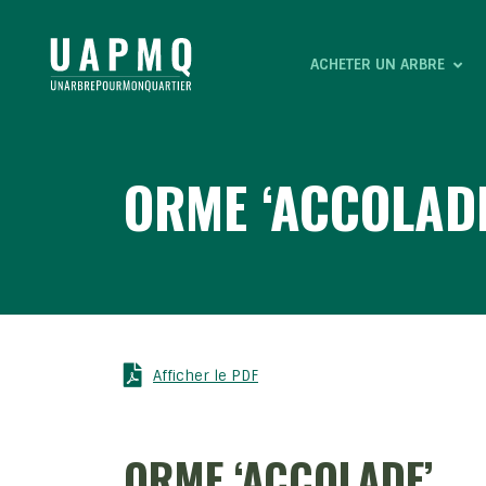
ACHETER UN ARBRE
ORME ‘ACCOLADE
Afficher le PDF
ORME ‘ACCOLADE’