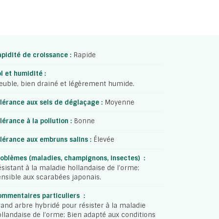
pidité de croissance :
Rapide
l et humidité :
uble, bien drainé et légèrement humide.
lérance aux sels de déglaçage :
Moyenne
lérance à la pollution :
Bonne
lérance aux embruns salins :
Élevée
oblèmes (maladies, champignons, insectes) :
sistant à la maladie hollandaise de l’orme;
nsible aux scarabées japonais.
mmentaires particuliers :
and arbre hybridé pour résister à la maladie
llandaise de l’orme; Bien adapté aux conditions