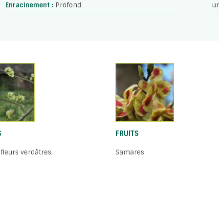
Enracinement :
Profond
ur
S
FRUITS
 fleurs verdâtres.
Samares