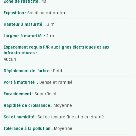
Zone de rusticité :
4a
Exposition :
Soleil ou mi-ombre
Hauteur à maturité :
3 m
Largeur à maturité :
2 m
Espacement requis P/R aux lignes électriques et aux
infrastructures :
Aucun
Déploiement de l'arbre :
Petit
Port à maturité :
Dense et ramifié
Enracinement :
Superficiel
Rapidité de croissance :
Moyenne
Sol et humidité :
Sol de texture fine et bien drainé
Tolérance à la pollution :
Moyenne