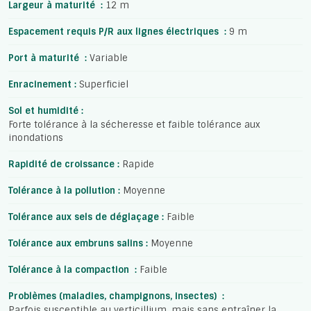
Largeur à maturité :
12 m
Espacement requis P/R aux lignes électriques :
9 m
Port à maturité :
Variable
Enracinement :
Superficiel
Sol et humidité :
Forte tolérance à la sécheresse et faible tolérance aux
inondations
Rapidité de croissance :
Rapide
Tolérance à la pollution :
Moyenne
Tolérance aux sels de déglaçage :
Faible
Tolérance aux embruns salins :
Moyenne
Tolérance à la compaction :
Faible
Problèmes (maladies, champignons, insectes) :
Parfois susceptible au verticillium, mais sans entraîner la