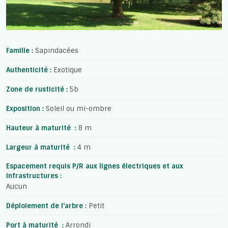
Famille :
Sapindacées
Authenticité :
Exotique
Zone de rusticité :
5b
Exposition :
Soleil ou mi-ombre
Hauteur à maturité :
8 m
Largeur à maturité :
4 m
Espacement requis P/R aux lignes électriques et aux
infrastructures :
Aucun
Déploiement de l'arbre :
Petit
Port à maturité :
Arrondi