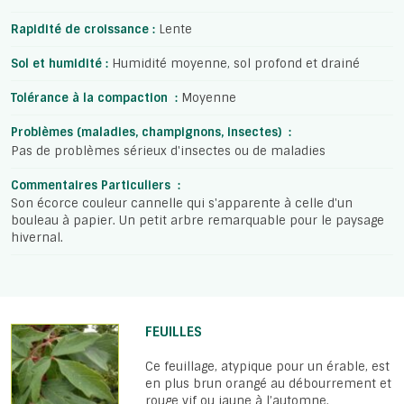
Rapidité de croissance :
Lente
Sol et humidité :
Humidité moyenne, sol profond et drainé
Tolérance à la compaction :
Moyenne
Problèmes (maladies, champignons, insectes) :
Pas de problèmes sérieux d'insectes ou de maladies
Commentaires Particuliers :
Son écorce couleur cannelle qui s'apparente à celle d'un
bouleau à papier. Un petit arbre remarquable pour le paysage
hivernal.
FEUILLES
Ce feuillage, atypique pour un érable, est
en plus brun orangé au débourrement et
rouge vif ou jaune à l’automne.