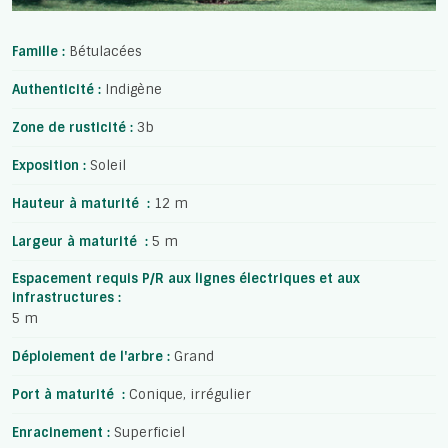
Famille :
Bétulacées
Authenticité :
Indigène
Zone de rusticité :
3b
Exposition :
Soleil
Hauteur à maturité :
12 m
Largeur à maturité :
5 m
Espacement requis P/R aux lignes électriques et aux
infrastructures :
5 m
Déploiement de l'arbre :
Grand
Port à maturité :
Conique, irrégulier
Enracinement :
Superficiel