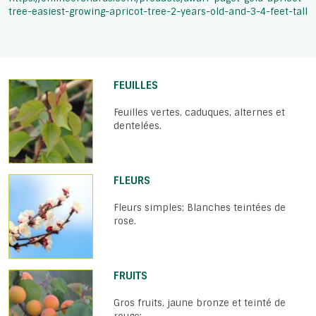
tree-easiest-growing-apricot-tree-2-years-old-and-3-4-feet-tall
FEUILLES
Feuilles vertes, caduques, alternes et
dentelées.
FLEURS
Fleurs simples; Blanches teintées de
rose.
FRUITS
Gros fruits, jaune bronze et teinté de